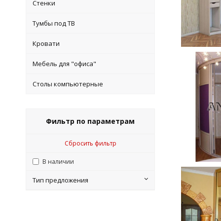
Стенки
Тумбы под ТВ
Кровати
Мебель для "офиса"
Столы компьютерные
Фильтр по параметрам
Сбросить фильтр
В наличии
Тип предложения