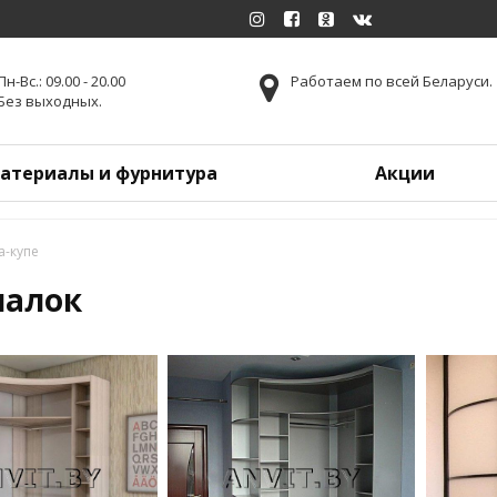
Пн-Вс.: 09.00 - 20.00
Работаем по всей Беларуси.
Без выходных.
атериалы и фурнитура
Акции
а-купе
шалок