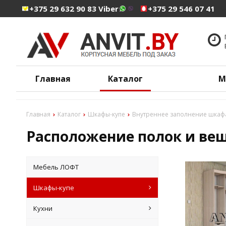
+375 29 632 90 83 Viber
+375 29 546 07 41
Главная
Каталог
М
Главная
Каталог
Шкафы-купе
Внутреннее заполнение шкаф
Расположение полок и ве
Мебель ЛОФТ
Шкафы-купе
Кухни