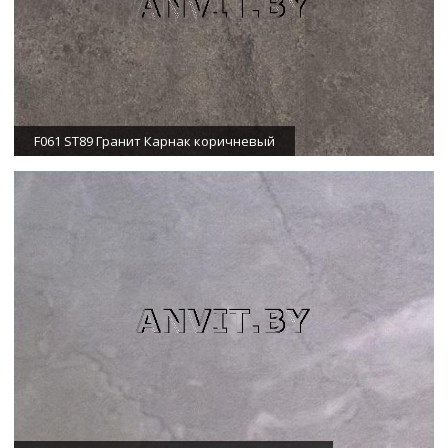
F061 ST89 Гранит Карнак коричневый