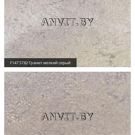
F147 ST82 Гранит мелкий серый