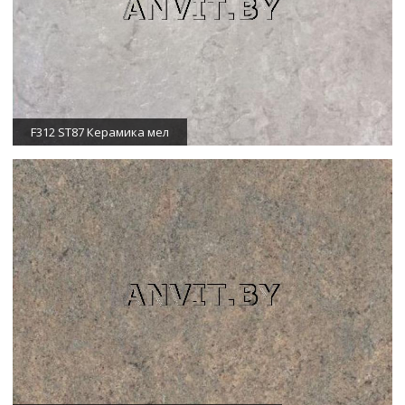
F312 ST87 Керамика мел