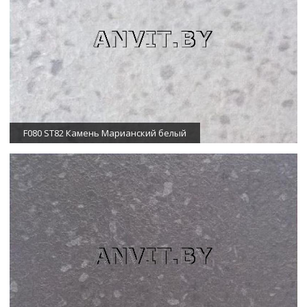
F080 ST82 Камень Марианский белый