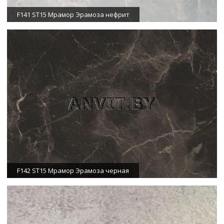
F141 ST15 Мрамор Эрамоза нефрит
F142 ST15 Мрамор Эрамоза черная