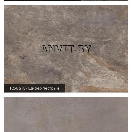
F256 ST87 Шифер пёстрый