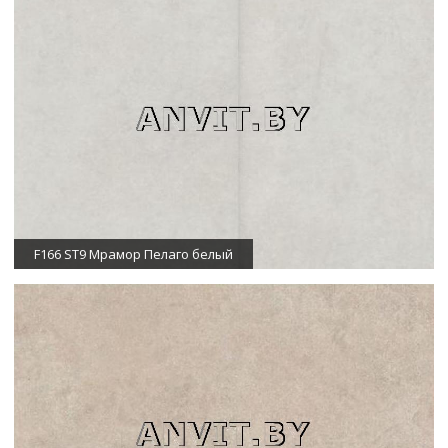
F166 ST9 Мрамор Пелаго белый