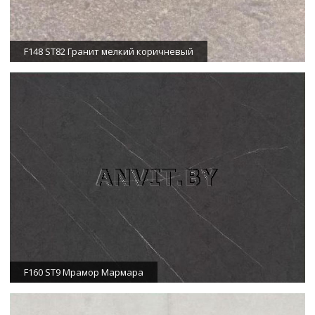
F148 ST82 Гранит мелкий коричневый
F160 ST9 Мрамор Мармара