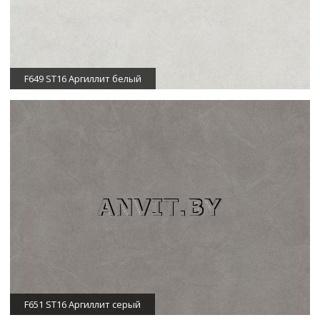
F649 ST16 Аргиллит белый
F651 ST16 Аргиллит серый