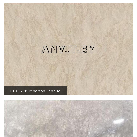
F105 ST15 Мрамор Торано