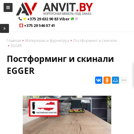
+375 29 632 90 83 Viber
+375 29 546 07 41
Главная
Материалы и фурнитура
Постформинг и скинали
EGGER
Постформинг и скинали
EGGER