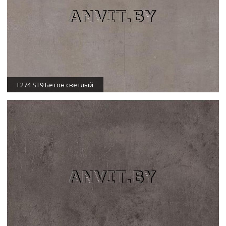
F274 ST9 Бетон светлый