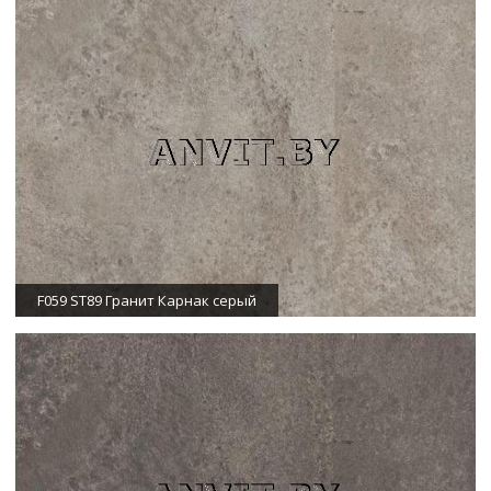
F059 ST89 Гранит Карнак серый