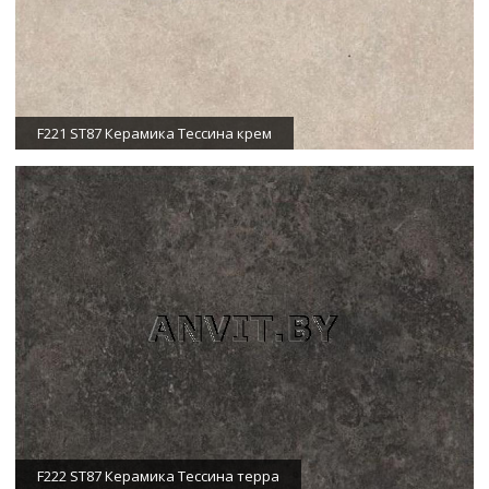
F221 ST87 Керамика Тессина крем
F222 ST87 Керамика Тессина терра