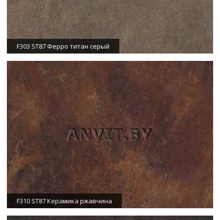
F303 ST87 Ферро титан серый
F310 ST87 Керамика ржавчина