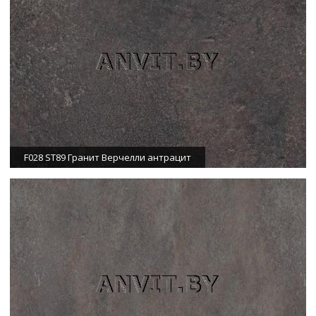
F028 ST89 Гранит Верчелли антрацит