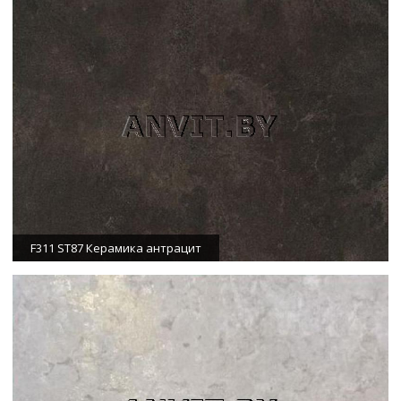
F311 ST87 Керамика антрацит