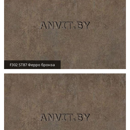
F302 ST87 Ферро бронза