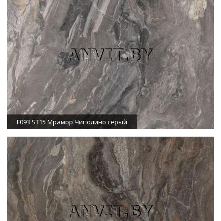
F093 ST15 Мрамор Чиполино серый